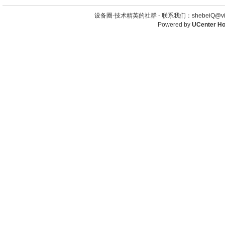
设备圈-技术精英的社群 -
联系我们：shebeiQ@vip
Powered by
UCenter H