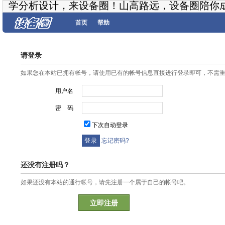
学分析设计，来设备圈！山高路远，设备圈陪你
首页
帮助
请登录
如果您在本站已拥有帐号，请使用已有的帐号信息直接进行登录即可，不需
用户名
密 码
下次自动登录
忘记密码?
还没有注册吗？
如果还没有本站的通行帐号，请先注册一个属于自己的帐号吧。
立即注册