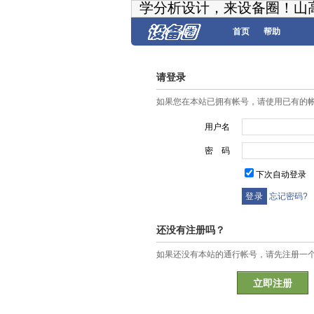
学分析设计，来设备圈！山
首页
帮助
请登录
如果您在本站已拥有帐号，请使用已有的
用户名
密 码
下次自动登录
忘记密码?
还没有注册吗？
如果还没有本站的通行帐号，请先注册一
立即注册