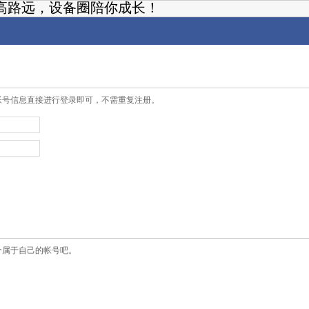
高路远，设备圈陪你成长！
帐号信息直接进行登录即可，不需重复注册。
个属于自己的帐号吧。