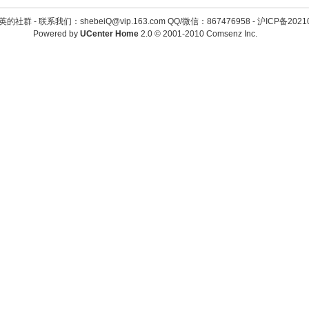
英的社群 -
联系我们：shebeiQ@vip.163.com QQ/微信：867476958
-
沪ICP备2021
Powered by
UCenter Home
2.0
© 2001-2010
Comsenz Inc.