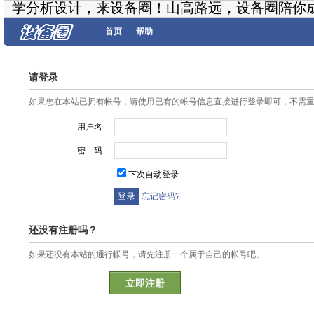
学分析设计，来设备圈！山高路远，设备圈陪你
首页
帮助
请登录
如果您在本站已拥有帐号，请使用已有的帐号信息直接进行登录即可，不需
用户名
密 码
下次自动登录
忘记密码?
还没有注册吗？
如果还没有本站的通行帐号，请先注册一个属于自己的帐号吧。
立即注册