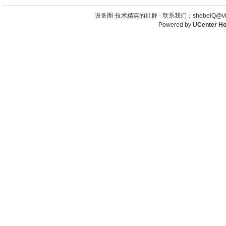
设备圈-技术精英的社群 -
联系我们：shebeiQ@vip
Powered by
UCenter H