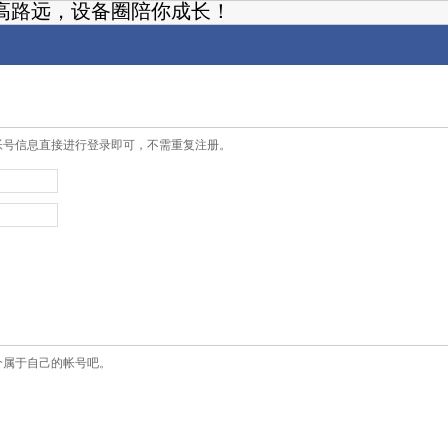
高路远，设备圈陪你成长！
帐号信息直接进行登录即可，不需重复注册。
个属于自己的帐号吧。