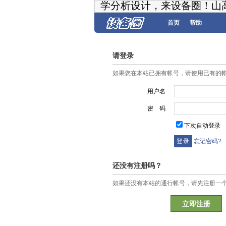
学分析设计，来设备圈！山
首页
帮助
请登录
如果您在本站已拥有帐号，请使用已有的
用户名
密 码
下次自动登录
忘记密码?
还没有注册吗？
如果还没有本站的通行帐号，请先注册一
立即注册