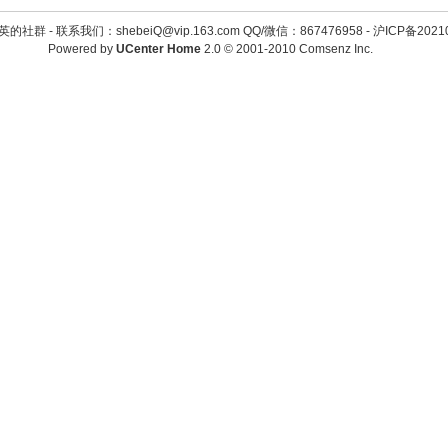
英的社群 -
联系我们：shebeiQ@vip.163.com QQ/微信：867476958
-
沪ICP备2021
Powered by
UCenter Home
2.0
© 2001-2010
Comsenz Inc.