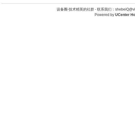
设备圈-技术精英的社群 -
联系我们：shebeiQ@vip
Powered by
UCenter H