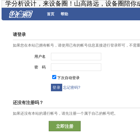
学分析设计，来设备圈！山高路远，设备圈陪你
首页
帮助
请登录
如果您在本站已拥有帐号，请使用已有的帐号信息直接进行登录即可，不需
用户名
密 码
下次自动登录
忘记密码?
还没有注册吗？
如果还没有本站的通行帐号，请先注册一个属于自己的帐号吧。
立即注册