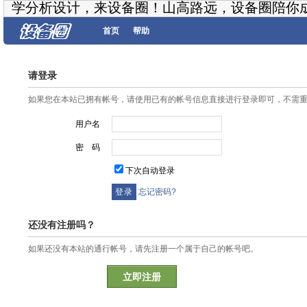
学分析设计，来设备圈！山高路远，设备圈陪你
首页
帮助
请登录
如果您在本站已拥有帐号，请使用已有的帐号信息直接进行登录即可，不需
用户名
密 码
下次自动登录
忘记密码?
还没有注册吗？
如果还没有本站的通行帐号，请先注册一个属于自己的帐号吧。
立即注册