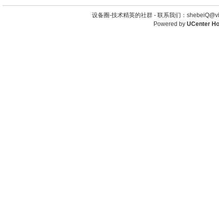
设备圈-技术精英的社群 -
联系我们：shebeiQ@vip
Powered by
UCenter H