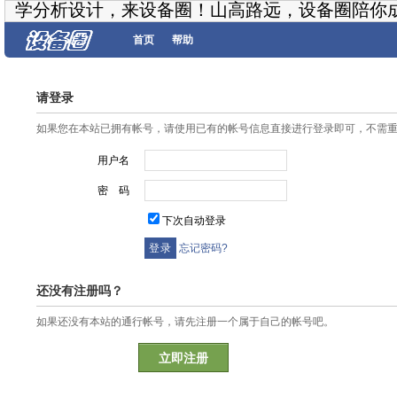
学分析设计，来设备圈！山高路远，设备圈陪你
首页
帮助
请登录
如果您在本站已拥有帐号，请使用已有的帐号信息直接进行登录即可，不需
用户名
密 码
下次自动登录
忘记密码?
还没有注册吗？
如果还没有本站的通行帐号，请先注册一个属于自己的帐号吧。
立即注册