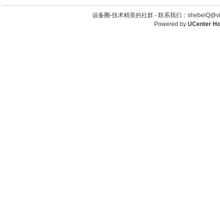
设备圈-技术精英的社群 -
联系我们：shebeiQ@vip
Powered by
UCenter H