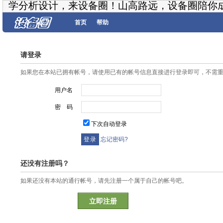
学分析设计，来设备圈！山高路远，设备圈陪你
首页
帮助
请登录
如果您在本站已拥有帐号，请使用已有的帐号信息直接进行登录即可，不需
用户名
密 码
下次自动登录
忘记密码?
还没有注册吗？
如果还没有本站的通行帐号，请先注册一个属于自己的帐号吧。
立即注册