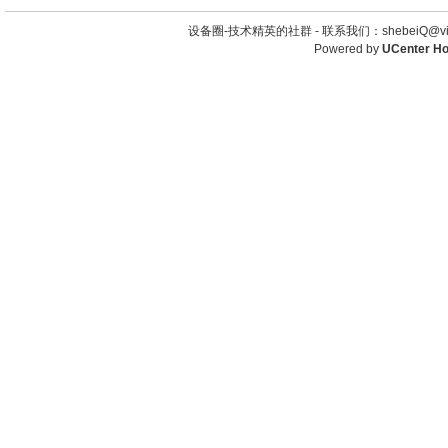
设备圈-技术精英的社群 -
联系我们：shebeiQ@vip
Powered by
UCenter H