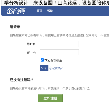
学分析设计，来设备圈！山高路远，设备圈陪你
首页
帮助
请登录
如果您在本站已拥有帐号，请使用已有的帐号信息直接进行登录即可，不需
用户名
密 码
下次自动登录
忘记密码?
还没有注册吗？
如果还没有本站的通行帐号，请先注册一个属于自己的帐号吧。
立即注册