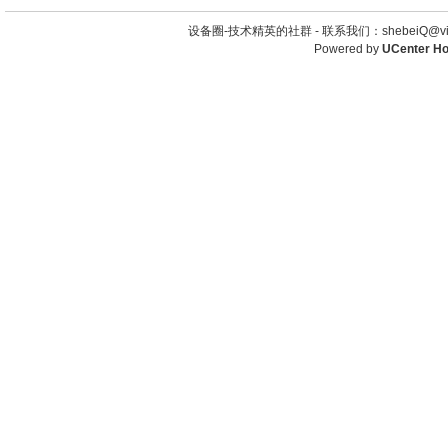
设备圈-技术精英的社群 -
联系我们：shebeiQ@vip
Powered by
UCenter H