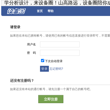
学分析设计，来设备圈！山高路远，设备圈陪你
首页
帮助
请登录
如果您在本站已拥有帐号，请使用已有的帐号信息直接进行登录即可，不需
用户名
密 码
下次自动登录
忘记密码?
还没有注册吗？
如果还没有本站的通行帐号，请先注册一个属于自己的帐号吧。
立即注册