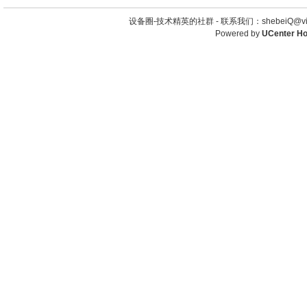
设备圈-技术精英的社群 -
联系我们：shebeiQ@vip
Powered by
UCenter H