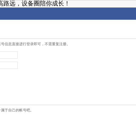
高路远，设备圈陪你成长！
帐号信息直接进行登录即可，不需重复注册。
个属于自己的帐号吧。