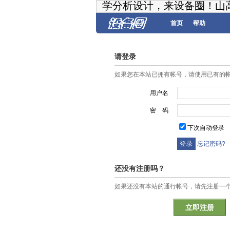
学分析设计，来设备圈！山
首页
帮助
请登录
如果您在本站已拥有帐号，请使用已有的
用户名
密 码
下次自动登录
忘记密码?
还没有注册吗？
如果还没有本站的通行帐号，请先注册一
立即注册