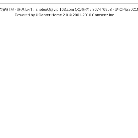
英的社群 -
联系我们：shebeiQ@vip.163.com QQ/微信：867476958
-
沪ICP备2021
Powered by
UCenter Home
2.0
© 2001-2010
Comsenz Inc.