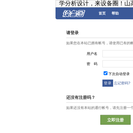
学分析设计，来设备圈！山
首页
帮助
请登录
如果您在本站已拥有帐号，请使用已有的
用户名
密 码
下次自动登录
忘记密码?
还没有注册吗？
如果还没有本站的通行帐号，请先注册一
立即注册