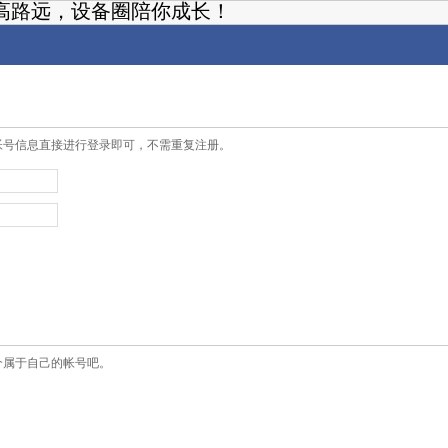
高路远，设备圈陪你成长！
帐号信息直接进行登录即可，不需重复注册。
个属于自己的帐号吧。