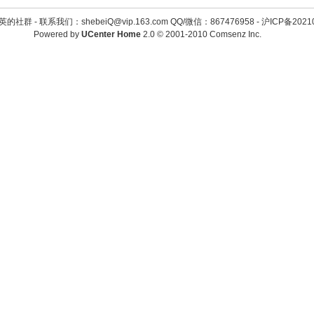
英的社群 -
联系我们：shebeiQ@vip.163.com QQ/微信：867476958
-
沪ICP备2021
Powered by
UCenter Home
2.0
© 2001-2010
Comsenz Inc.