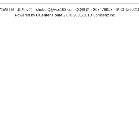
英的社群 -
联系我们：shebeiQ@vip.163.com QQ/微信：867476958
-
沪ICP备2021
Powered by
UCenter Home
2.0
© 2001-2010
Comsenz Inc.