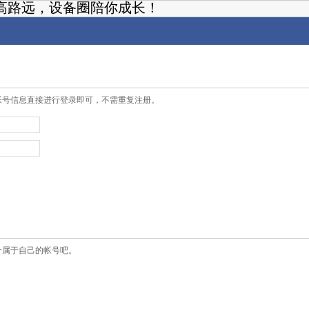
高路远，设备圈陪你成长！
帐号信息直接进行登录即可，不需重复注册。
个属于自己的帐号吧。