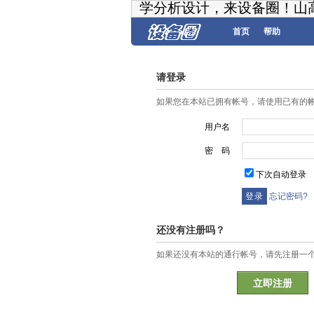
学分析设计，来设备圈！山
首页
帮助
请登录
如果您在本站已拥有帐号，请使用已有的
用户名
密 码
下次自动登录
忘记密码?
还没有注册吗？
如果还没有本站的通行帐号，请先注册一
立即注册