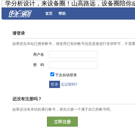
学分析设计，来设备圈！山高路远，设备圈陪你
首页
帮助
请登录
如果您在本站已拥有帐号，请使用已有的帐号信息直接进行登录即可，不需
用户名
密 码
下次自动登录
忘记密码?
还没有注册吗？
如果还没有本站的通行帐号，请先注册一个属于自己的帐号吧。
立即注册