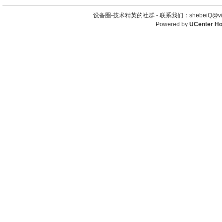
设备圈-技术精英的社群 -
联系我们：shebeiQ@vip
Powered by
UCenter H