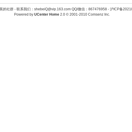
英的社群 -
联系我们：shebeiQ@vip.163.com QQ/微信：867476958
-
沪ICP备2021
Powered by
UCenter Home
2.0
© 2001-2010
Comsenz Inc.