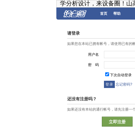
学分析设计，来设备圈！山
首页
帮助
请登录
如果您在本站已拥有帐号，请使用已有的
用户名
密 码
下次自动登录
忘记密码?
还没有注册吗？
如果还没有本站的通行帐号，请先注册一
立即注册