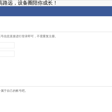
高路远，设备圈陪你成长！
帐号信息直接进行登录即可，不需重复注册。
个属于自己的帐号吧。