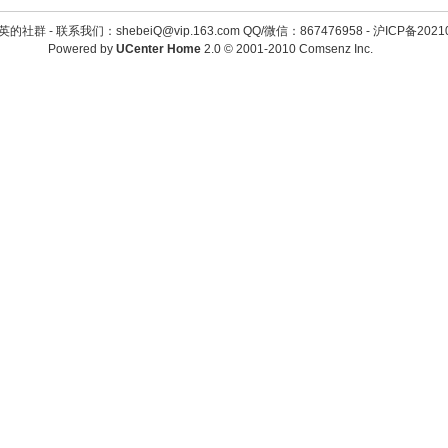
英的社群 -
联系我们：shebeiQ@vip.163.com QQ/微信：867476958
-
沪ICP备2021
Powered by
UCenter Home
2.0
© 2001-2010
Comsenz Inc.