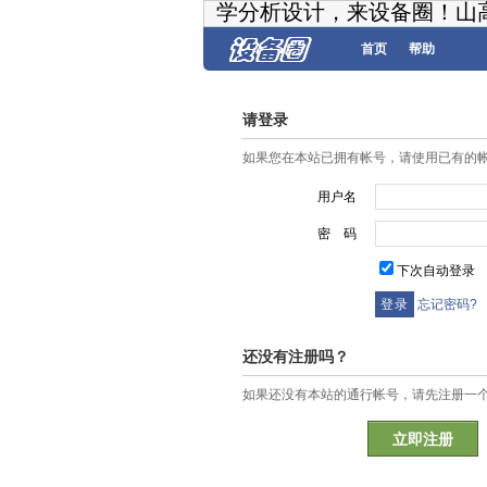
学分析设计，来设备圈！山
首页
帮助
请登录
如果您在本站已拥有帐号，请使用已有的
用户名
密 码
下次自动登录
忘记密码?
还没有注册吗？
如果还没有本站的通行帐号，请先注册一
立即注册