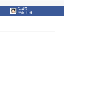
欢迎您
登录
|
注册