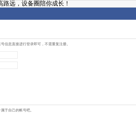
高路远，设备圈陪你成长！
帐号信息直接进行登录即可，不需重复注册。
个属于自己的帐号吧。