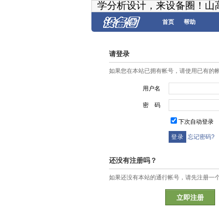
学分析设计，来设备圈！山
首页
帮助
请登录
如果您在本站已拥有帐号，请使用已有的
用户名
密 码
下次自动登录
忘记密码?
还没有注册吗？
如果还没有本站的通行帐号，请先注册一
立即注册