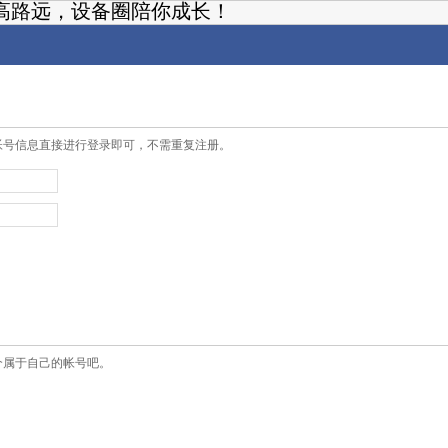
高路远，设备圈陪你成长！
帐号信息直接进行登录即可，不需重复注册。
个属于自己的帐号吧。