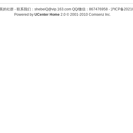
英的社群 -
联系我们：shebeiQ@vip.163.com QQ/微信：867476958
-
沪ICP备2021
Powered by
UCenter Home
2.0
© 2001-2010
Comsenz Inc.