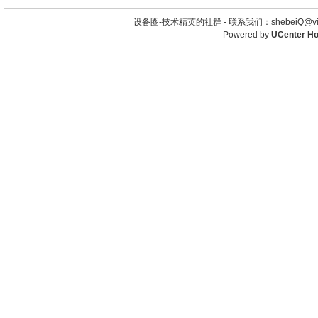
设备圈-技术精英的社群 -
联系我们：shebeiQ@vip
Powered by
UCenter H