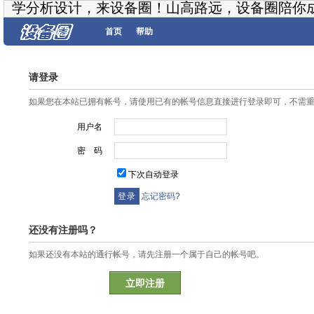
学分析设计，来设备圈！山高路远，设备圈陪你
首页
帮助
请登录
如果您在本站已拥有帐号，请使用已有的帐号信息直接进行登录即可，不需
用户名
密 码
下次自动登录
忘记密码?
还没有注册吗？
如果还没有本站的通行帐号，请先注册一个属于自己的帐号吧。
立即注册