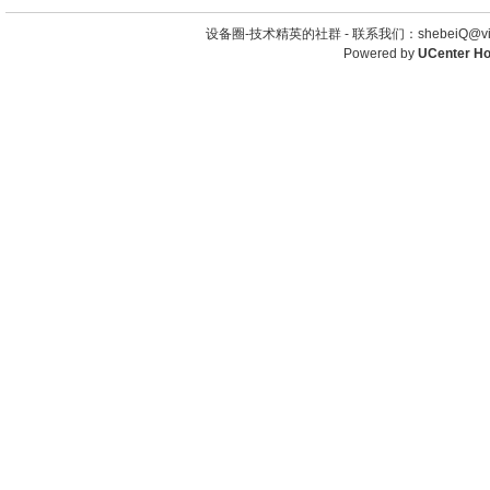
设备圈-技术精英的社群 -
联系我们：shebeiQ@vip
Powered by
UCenter H