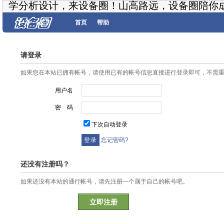
学分析设计，来设备圈！山高路远，设备圈陪你
首页
帮助
请登录
如果您在本站已拥有帐号，请使用已有的帐号信息直接进行登录即可，不需
用户名
密 码
下次自动登录
忘记密码?
还没有注册吗？
如果还没有本站的通行帐号，请先注册一个属于自己的帐号吧。
立即注册