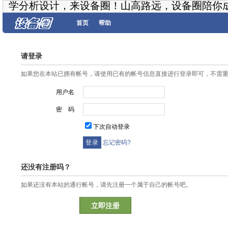
学分析设计，来设备圈！山高路远，设备圈陪你
首页
帮助
请登录
如果您在本站已拥有帐号，请使用已有的帐号信息直接进行登录即可，不需
用户名
密 码
下次自动登录
忘记密码?
还没有注册吗？
如果还没有本站的通行帐号，请先注册一个属于自己的帐号吧。
立即注册