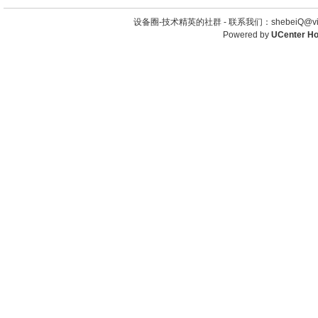
设备圈-技术精英的社群 -
联系我们：shebeiQ@vip
Powered by
UCenter H