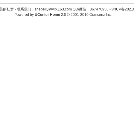
英的社群 -
联系我们：shebeiQ@vip.163.com QQ/微信：867476958
-
沪ICP备2021
Powered by
UCenter Home
2.0
© 2001-2010
Comsenz Inc.