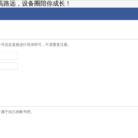
高路远，设备圈陪你成长！
帐号信息直接进行登录即可，不需重复注册。
个属于自己的帐号吧。