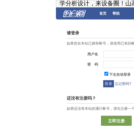
学分析设计，来设备圈！山
首页
帮助
请登录
如果您在本站已拥有帐号，请使用已有的
用户名
密 码
下次自动登录
忘记密码?
还没有注册吗？
如果还没有本站的通行帐号，请先注册一
立即注册