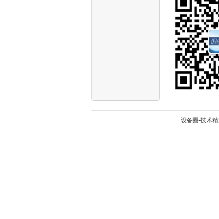
设备圈-技术精