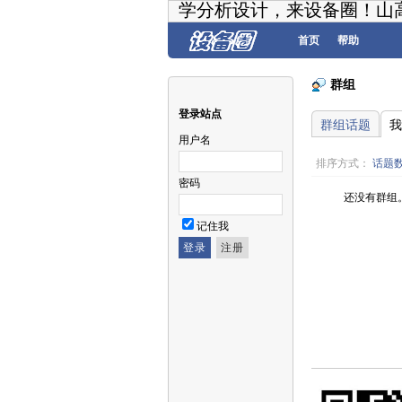
学分析设计，来设备圈！山
首页
帮助
群组
登录站点
群组话题
我
用户名
排序方式：
话题
密码
还没有群组
记住我