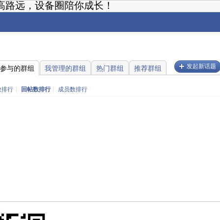
高路远，设备圈陪你成长！
发起新话题
参与的群组
我管理的群组
热门群组
推荐群组
数排行
|
回帖数排行
|
成员数排行
。