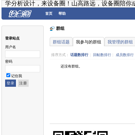
学分析设计，来设备圈！山高路远，设备圈陪你
首页
帮助
群组
登录站点
群组话题
我参与的群组
我管理的群组
用户名
排序方式：
话题数排行
|
回帖数排行
|
成员数排行
密码
还没有群组。
记住我