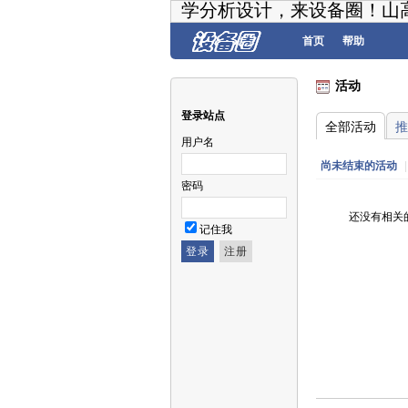
学分析设计，来设备圈！山
首页
帮助
活动
登录站点
全部活动
推
用户名
尚未结束的活动
|
密码
还没有相关
记住我