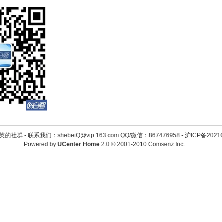
英的社群 -
联系我们：shebeiQ@vip.163.com QQ/微信：867476958
-
沪ICP备2021
Powered by
UCenter Home
2.0
© 2001-2010
Comsenz Inc.