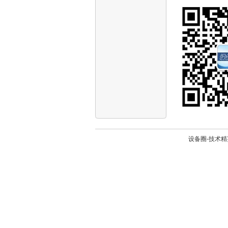
设备圈-技术精