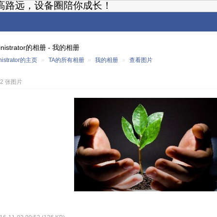
高路远，设备圈陪你成长！
inistrator的相册 - 我的相册
nistrator的主页
»
TA的所有相册
»
我的相册
»
查看图片
42 张图片