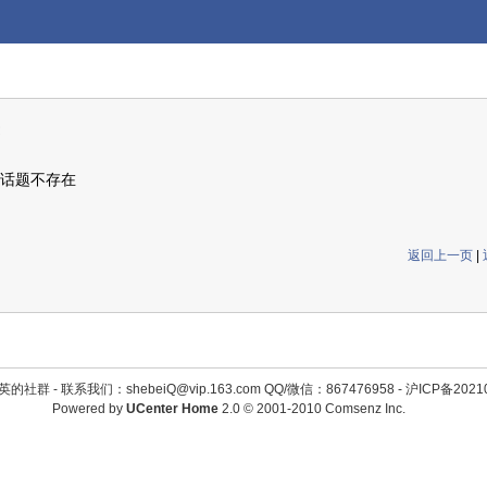
话题不存在
返回上一页
|
英的社群 -
联系我们：shebeiQ@vip.163.com QQ/微信：867476958
-
沪ICP备2021
Powered by
UCenter Home
2.0
© 2001-2010
Comsenz Inc.