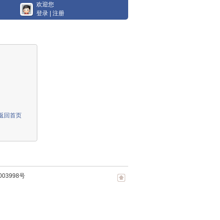
欢迎您
登录
|
注册
返回首页
003998号