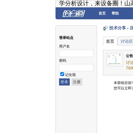
学分析设计，来设备圈！山
首页
帮助
技术分享
-
登录站点
首页
讨论区
用户名
公告
密码
讨
769
记住我
本群组目前
您可以立即