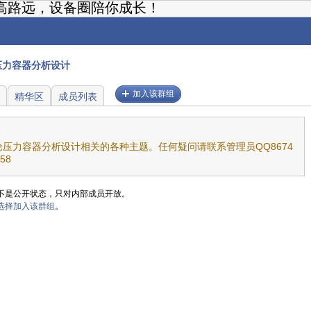
高路远，设备圈陪你成长！
压力容器分析设计
加入该群组
精华区
成员列表
论压力容器分析设计相关的各种主题。任何疑问请联系管理员QQ8674
58
不是公开状态，只对内部成员开放。
选择加入该群组
。