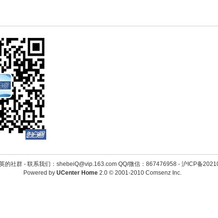
英的社群 -
联系我们：shebeiQ@vip.163.com QQ/微信：867476958
-
沪ICP备2021
Powered by
UCenter Home
2.0
© 2001-2010
Comsenz Inc.