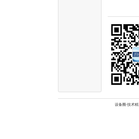
设备圈-技术精