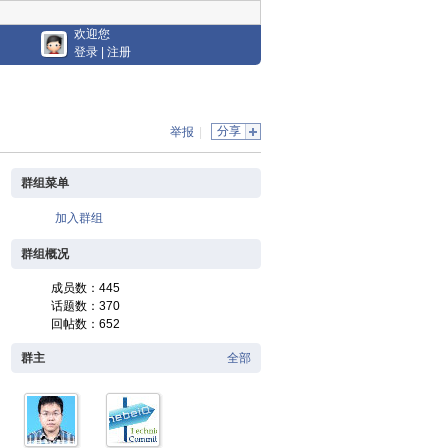
欢迎您
登录
|
注册
分享
举报
|
群组菜单
加入群组
群组概况
成员数：445
话题数：370
回帖数：652
群主
全部