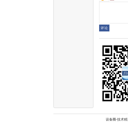
设备圈-技术精