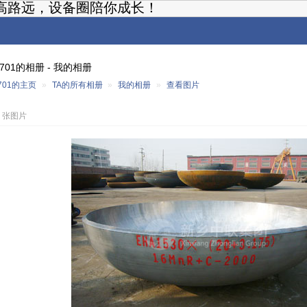
高路远，设备圈陪你成长！
g7701的相册 - 我的相册
7701的主页
»
TA的所有相册
»
我的相册
»
查看图片
4 张图片