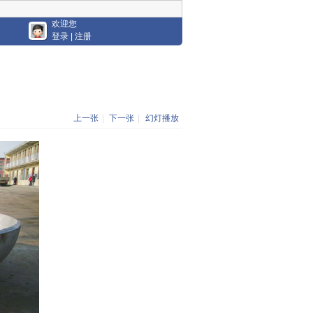
欢迎您
登录
|
注册
上一张
|
下一张
|
幻灯播放