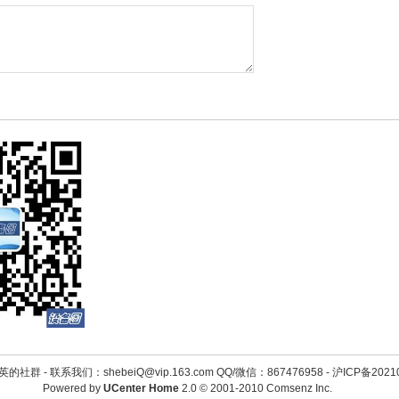
英的社群 -
联系我们：shebeiQ@vip.163.com QQ/微信：867476958
-
沪ICP备2021
Powered by
UCenter Home
2.0
© 2001-2010
Comsenz Inc.