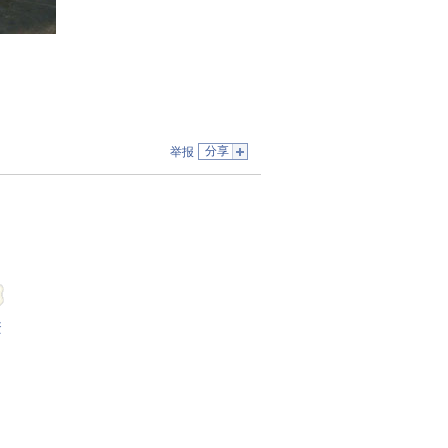
分享
举报
蛋