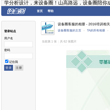
学分析设计，来设备圈！山高路远，设备圈陪你
首页
帮助
设备圈客服的相册 - 2016培训相关
设备圈客服的主页
»
TA的所有相册
»
登录站点
用户名
当前第 1 张
|
共 62 张图片
密码
记住我