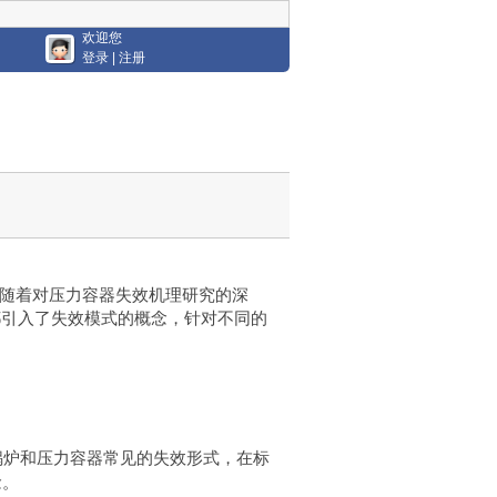
欢迎您
登录
|
注册
随着对压力容器失效机理研究的深
都引入了失效模式的概念，针对不同的
锅炉和压力容器常见的失效形式，在标
念。