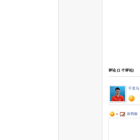
评论 (
1
个评论)
千里马
涂鸦板