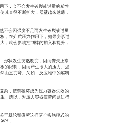
用下，会不会发生破裂或过量的塑性
，使其直径不断扩大，器壁越来越薄，
然不会因强度不足而发生破裂或过量
管板，在介质压力作用下，如果变形过
过大，就会影响控制棒的插入和提升，
，形状发生突然改变，因而丧失正常
管板的限制，因而产生很大的压力。温
突然由直变弯。又如，反应堆中的燃料
复杂，疲劳破坏成为压力容器失效的
发生。所以，对压力容器疲劳问题进行
关于棘轮和疲劳这样两个实施模式的
服咨询。