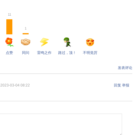
11
1
点赞
同问
雷鸣之作
路过，顶！
不明觉厉
发表评论
2023-03-04 08:22
回复
举报