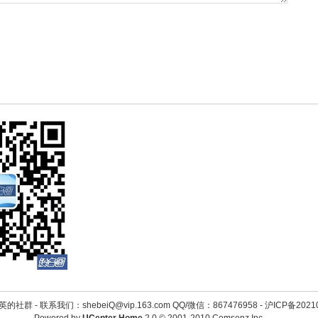
英的社群 -
联系我们：shebeiQ@vip.163.com QQ/微信：867476958
-
沪ICP备2021
Powered by
UCenter Home
2.0
© 2001-2010
Comsenz Inc.