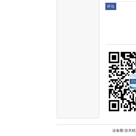
设备圈-技术精