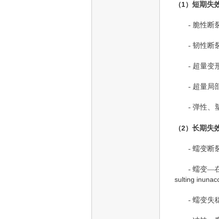
（1）
短期失
- 脆性断
- 韧性断
- 超量
- 超量
- 弹性、
（2）
长期失
- 蠕变断
- 蠕变
sulting inunac
- 蠕变失