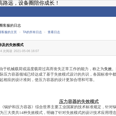
高路远，设备圈陪你成长！
圈客服的日志
圈客服的主页
»
TA的所有日志
»
查看日志
涉及的失效模式
14 次阅读
2021-05-06 16:07
由于机械载荷或温度载荷过高而丧失正常工作的能力，称之为
失效
。
际压力容器领域已经达成了基于失效模式设计的共识，各国标准中
起相应的设计准则，使压力容器的设计更加合理和可靠。
压力容器的失效模式
8
《锅炉和压力容器》综合世界主要工业国家的技术标准规定，针对
为三大类共14种失效模式，明确了针对失效模式的设计技术应用理