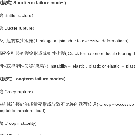
( Shortterm failure modes)
效模式
裂
( Brittle fracture）
裂
( Ductile rupture）
变形引起的接头泄露
( Leakage at jointsdue to excessive deformations）
局部应变引起的裂纹形成或韧性撕裂
( Crack formation or ductile tearing 
塑性或弹塑性失稳(垮塌)
( Instability－ elastic，plastic or elastic － plas
( Longterm failure modes）
效模式
裂
( Creep rupture)
—在机械连接处的超量变形或导致不允许的载荷传递
( Creep－excessive d
ceptable transferof load)
稳
( Creep instability)