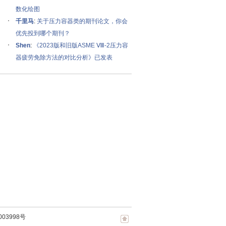
数化绘图
千里马
:
关于压力容器类的期刊论文，你会
优先投到哪个期刊？
Shen
:
《2023版和旧版ASME Ⅷ-2压力容
器疲劳免除方法的对比分析》已发表
003998号