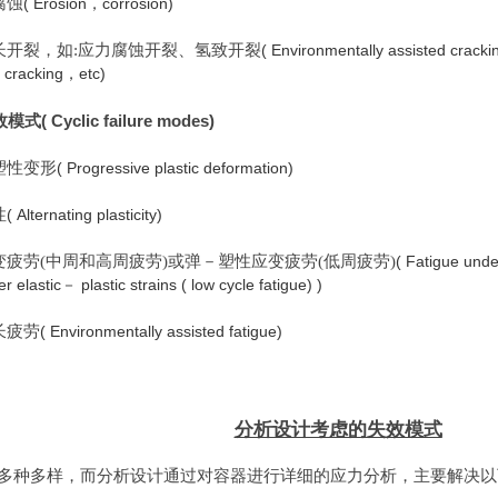
腐蚀
( Erosion，corrosion)
助长开裂，如:应力腐蚀开裂、氢致开裂
( Environmentally assisted crac
 cracking，etc)
( Cyclic failure modes)
效模式
性塑性变形
( Progressive plastic deformation)
性
( Alternating plasticity)
应变疲劳(中周和高周疲劳)或弹－塑性应变疲劳(低周疲劳)
( Fatigue unde
r elastic－ plastic strains ( low cycle fatigue) )
长疲劳
( Environmentally assisted fatigue)
分析设计考虑的失效模式
多种多样，而分析设计通过对容器进行详细的应力分析，主要解决以