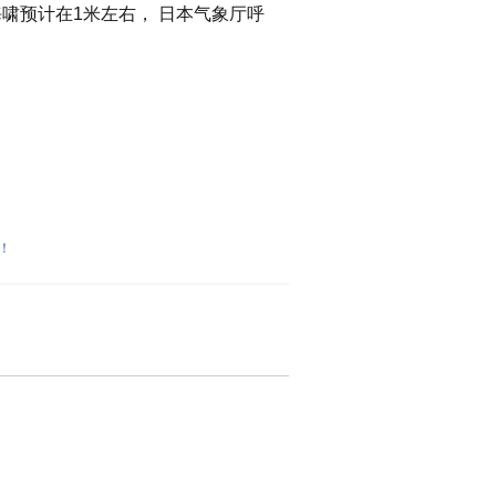
啸预计在1米左右， 日本气象厅呼
！