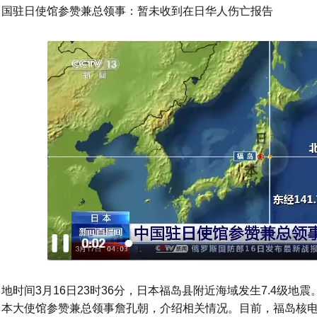
中国驻日使馆参赞兼总领事：暂未收到在日华人伤亡报告
当地时间3月16日23时36分，日本福岛县附近海域发生7.4级
日本大使馆参赞兼总领事詹孔朝，介绍相关情况。目前，福岛核