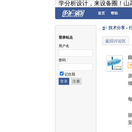
学分析设计，来设备圈！山
首页
帮助
技术分享
-
登录站点
返回讨论区
用户名
日
密码
记住我