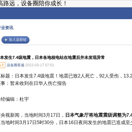
高路远，设备圈陪你成长！
行业资讯
加入该群组
本发生7.4级地震，日本各地核电站在地震后并未发现异常
热
3
设备圈客服
2022-03-17 07:01
原标题：日本发生7.4级地震！地震已致2人死亡，92人受伤，13
领事：暂未收到在日华人伤亡报告
每经编辑：杜宇
据央视新闻，当地时间3月17日，
日本气象厅将地震震级调整为7.
至当地时间3月17日5时30分，日本16日夜间发生的地震已造成至