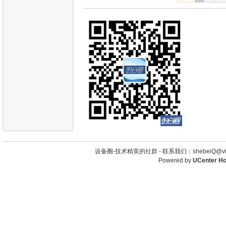
设备圈-技术精英的社群 -
联系我们：shebeiQ@vip
Powered by
UCenter H