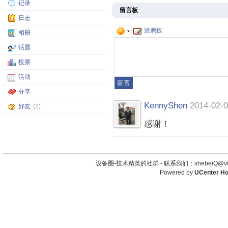
记录
留言板
日志
涂鸦板
相册
话题
投票
活动
分享
KennyShen
2014-02-0
好友
(2)
感谢！
设备圈-技术精英的社群 -
联系我们：shebeiQ@vip
Powered by
UCenter H