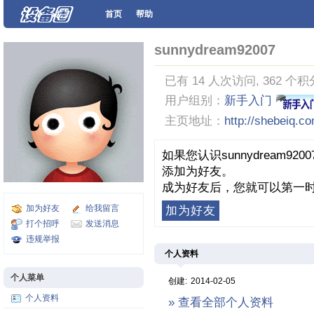
首页
帮助
sunnydream92007
已有 14 人次访问, 362 个积
用户组别：
新手入门
主页地址：
http://shebeiq.c
如果您认识sunnydream
添加为好友。
成为好友后，您就可以第一时
加为好友
给我留言
加为好友
打个招呼
发送消息
违规举报
个人资料
个人菜单
创建:
2014-02-05
个人资料
» 查看全部个人资料