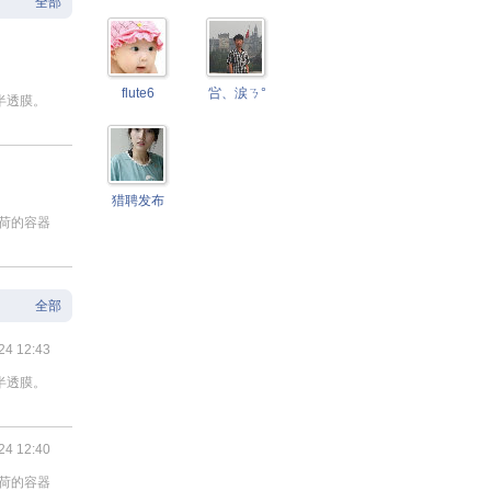
全部
flute6
吢、涙ㄋ°
半透膜。
猎聘发布
载荷的容器
全部
24 12:43
半透膜。
24 12:40
载荷的容器