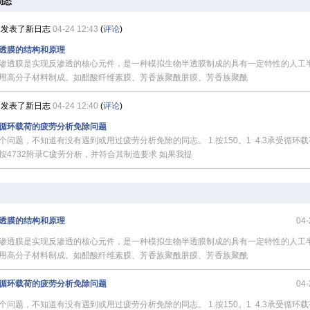
动态
发表了新日志
04-24 12:43
(
评论
)
透膜的结构和原理
透膜是实现反渗透的核心元件，是一种模拟生物半透膜制成的具有一定特性的人工
用高分子材料制成。如醋酸纤维素膜、芳香族聚酰肼膜、芳香族聚酰
发表了新日志
04-24 12:40
(
评论
)
循环载荷的疲劳分析免除问题
个问题，不知道有没有遇到或用过疲劳分析免除的同志。 1.按150。1 4.3承受循环
按4732附录C疲劳分析，并符合其制造要求 如果我提
透膜的结构和原理
04-
透膜是实现反渗透的核心元件，是一种模拟生物半透膜制成的具有一定特性的人工
用高分子材料制成。如醋酸纤维素膜、芳香族聚酰肼膜、芳香族聚酰
循环载荷的疲劳分析免除问题
04-
个问题，不知道有没有遇到或用过疲劳分析免除的同志。 1.按150。1 4.3承受循环