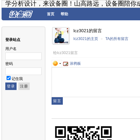
学分析设计，来设备圈！山高路远，设备圈陪你
首页
帮助
lcz3021的留言
lcz3021的主页
»
TA的所有留言
登录站点
用户名
给lcz3021留言
涂鸦板
密码
记住我