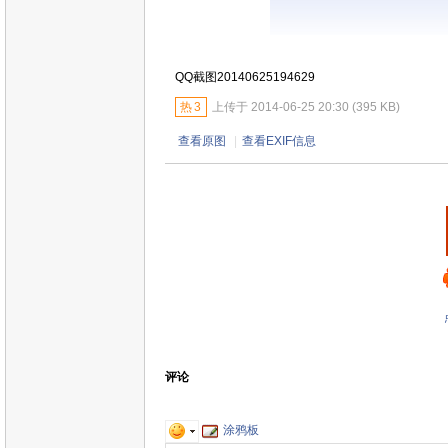
QQ截图20140625194629
热
3
上传于 2014-06-25 20:30 (395 KB)
查看原图
|
查看EXIF信息
评论
涂鸦板