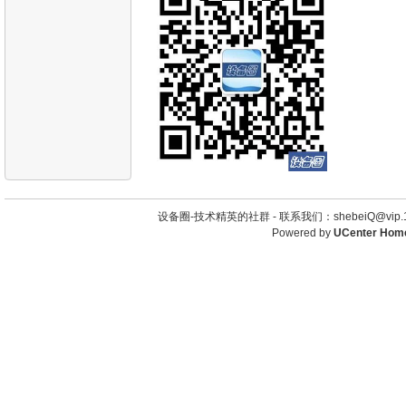
设备圈-技术精英的社群 -
联系我们：shebeiQ@vip.1
Powered by
UCenter Hom