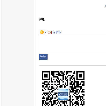
评论
涂鸦板