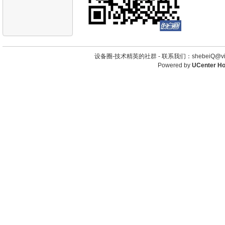
设备圈-技术精英的社群 -
联系我们：shebeiQ@vip
Powered by
UCenter H