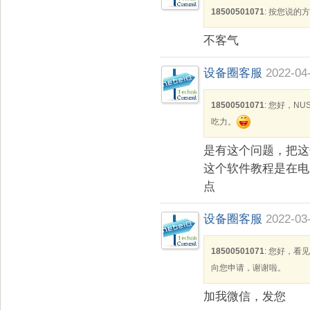
18500501071
: 按您说的
不客气
设备圈客服
2022-04
18500501071
: 您好，N
吃力。
是有这个问题，把这
这个软件教程是在电
点
设备圈客服
2022-03
18500501071
: 您好，看
向您申请，谢谢啦。
加我微信，发您