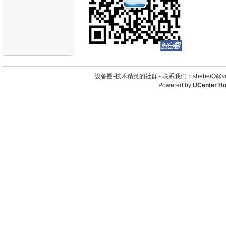
设备圈-技术精英的社群 -
联系我们：shebeiQ@vip
Powered by
UCenter H