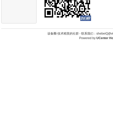
设备圈-技术精英的社群 -
联系我们：shebeiQ@vip
Powered by
UCenter H