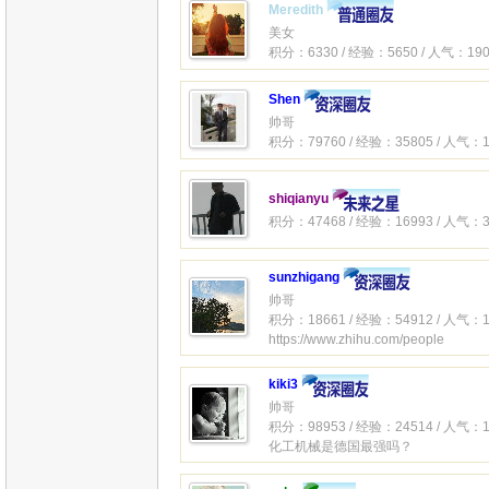
Meredith
美女
积分：6330 / 经验：5650 / 人气：190
Shen
帅哥
积分：79760 / 经验：35805 / 人气：1
shiqianyu
积分：47468 / 经验：16993 / 人气：3
sunzhigang
帅哥
积分：18661 / 经验：54912 / 人气：1
https://www.zhihu.com/people
kiki3
帅哥
积分：98953 / 经验：24514 / 人气：1
化工机械是德国最强吗？