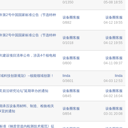
0/1350
05-08 18:55
2年第2号中国国家标准公告（节选特种
设备圈客服
设备圈客服
0/882
04-12 19:55
2年第2号中国国家标准公告（节选特种
设备圈客服
设备圈客服
0/1018
04-12 19:55
重大建设项目清单公布，涉及4个核电相
设备圈客服
设备圈客服
0/800
04-11 09:37
领域科技创新规划》--核能领域创新！
linda
linda
0/3601
04-03 12:53
叉前沿研究论坛”延期举办的通知
设备圈客服
设备圈客服
0/845
04-02 16:04
一期承压设备用材料、制造、检验相关
设备圈客服
设备圈客服
事宜的通知
0/854
03-31 20:08
9国家标准《钢质管道内检测技术规范》征