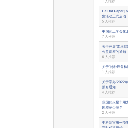
1 人推荐
Call for Pa
集活动正式启动
5 人推荐
中国化工学会化
7 人推荐
关于开展“常压储
公益讲座的通知
6 人推荐
关于“特种设备检
1 人推荐
关于举办“202
报名通知
4 人推荐
我国的火星车用
国差多少呢？
2 人推荐
中科院宣布一项
新时代将开始