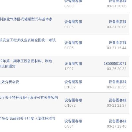
设备圈客服
设备圈客服
0/908
03-31 20:06
1《钢制液化气体卧式储罐型式与基本参
设备圈客服
设备圈客服
0/805
03-31 20:06
册核安全工程师执业资格全国统一考试
设备圈客服
设备圈客服
0/805
03-31 15:44
22年第一期承压设备用材料、制造、
设备圈客服
18500501071
训班的通知
1/997
03-25 20:32
失效分析会议
设备圈客服
设备圈客服
0/1052
03-22 16:25
公厅关于特种设备行政许可有关事项的
设备圈客服
设备圈客服
0/1072
03-21 21:37
委员会 民政部关于印发《团体标准管
设备圈客服
设备圈客服
0/854
03-17 13:46