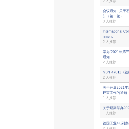
2 人推荐
会议通知 | 关
知（第一轮）
3 人推荐
International Co
nment
2 人推荐
举办“2021年
通知
2 人推荐
NB/T 4701
2 人推荐
关于开展2021
评审工作的通知
1 人推荐
关于延期举办20
1 人推荐
德国工业4.0到
2 人推荐